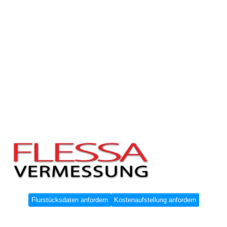
Flurstücksdaten anfordern
Kostenaufstellung anfordern